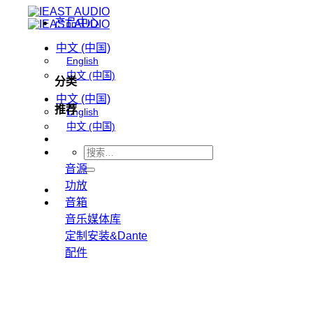
跳
产品中心
到
内
中文 (中国)
English
容
中文 (中国)
分类
中文 (中国)
推荐
English
中文 (中国)
搜
音源
索：
功放
音箱
音乐媒体库
定制安装&Dante
配件