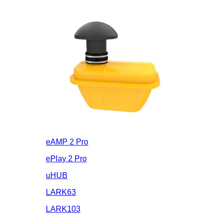
eAMP 2 Pro
ePlay 2 Pro
uHUB
LARK63
LARK103