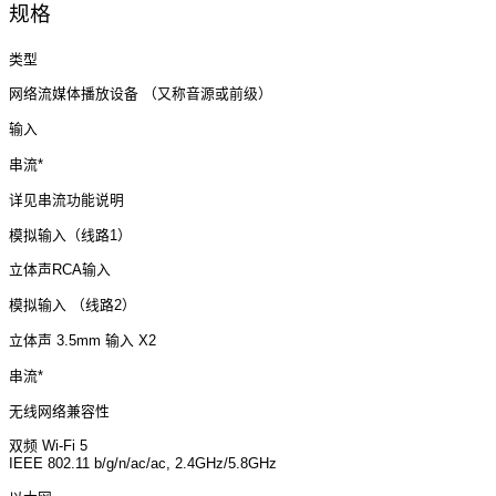
规格
类型
网络流媒体播放设备 （又称音源或前级）
输入
串流*
详见串流功能说明
模拟输入（线路1）
立体声RCA输入
模拟输入 （线路2）
立体声 3.5mm 输入 X2
串流*
无线网络兼容性
双频 Wi-Fi 5
IEEE 802.11 b/g/n/ac/ac, 2.4GHz/5.8GHz