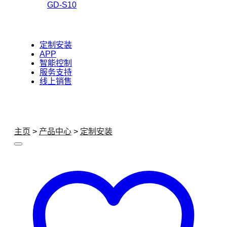
GD-S10
定制安装
APP
智能控制
服务支持
线上销售
主页
>
产品中心
>
定制安装