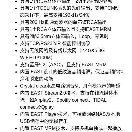
具有1个RCA立体声输出，2Vrms输出的驱动
具有1个TOSLINK插头的光纤输出，支持PCM动
态采样率，最高支持192kHz/24位
具有200 Hz低通滤波器的单声道RCA输出
具有1个RCA立体声输入且支持IEAST MRM
具有2路3.5mm立体声输入，Loop，零延时
支持TCP/RS232/IR 智能控制协议
支持无线网络及有线以太网（2.4G&5.8G
WIFI+10/100M）
支持蓝牙5.2（AAC)，且支持IEAST MRM
内置IEAST设计的低纹波音频电源，保证音频的纯
净和瞬态的动能
Crystal clear水晶电路调音©，具有模拟声的听感
内置IEAST Stream2.0技术，支持在线流媒体串
流，如Airplay2、Spotify connect、TIDAL
connect及Qplay
内置IEAST Player技术，可播放网络NAS及本地
USB储存中的无损音乐
内置IEAST MRM技术，支持多机单独或一起播放