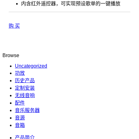
内含红外遥控器，可实现预设歌单的一键播放
购 买
Browse
Uncategorized
功放
历史产品
定制安装
无线音响
配件
音乐服务器
音源
音箱
产品简介