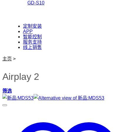
GD-S10
定制安装
APP
智能控制
服务支持
线上销售
主页
>
Airplay 2
筛选