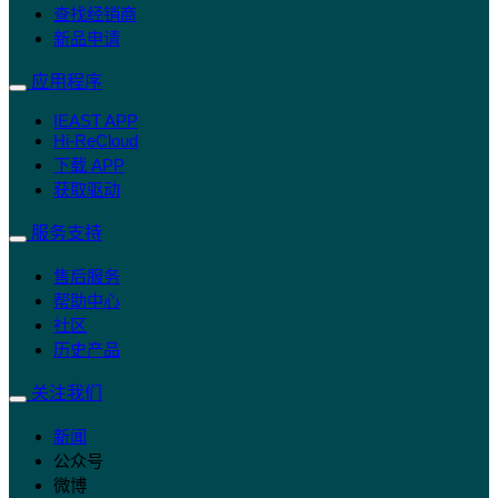
查找经销商
新品申请
应用程序
IEAST APP
Hi-ReCloud
下载 APP
获取驱动
服务支持
售后服务
帮助中心
社区
历史产品
关注我们
新闻
公众号
微博