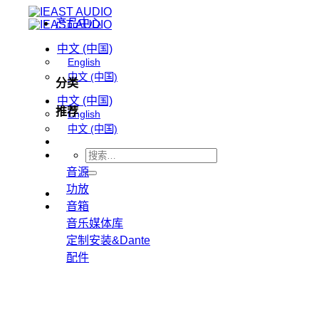
跳
产品中心
到
内
中文 (中国)
English
容
中文 (中国)
分类
中文 (中国)
推荐
English
中文 (中国)
搜
音源
索：
功放
音箱
音乐媒体库
定制安装&Dante
配件