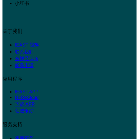
小红书
关于我们
IEAST 简族
联系我们
查找经销商
新品申请
应用程序
IEAST APP
Hi-ReCloud
下载 APP
获取驱动
服务支持
售后服务