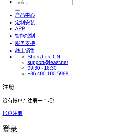
搜
索：
产品中心
定制安装
APP
智能控制
服务支持
线上销售
Shenzhen, CN
support@ieast.net
09:30 - 18:30
+86 400-100-5988
注册
没有帐户？注册一个吧！
帐户注册
登录