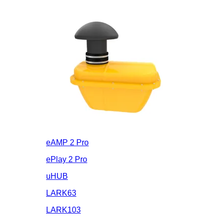
eAMP 2 Pro
ePlay 2 Pro
uHUB
LARK63
LARK103