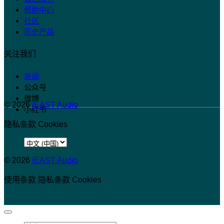
帮助中心
社区
历史产品
关注我们
新闻
公众号
微博
© 2026
iEAST Audio
小红书
隐私条款
Cookies
选
择
© 2026
iEAST Audio
语
使用条款
言
隐私条款
Cookies