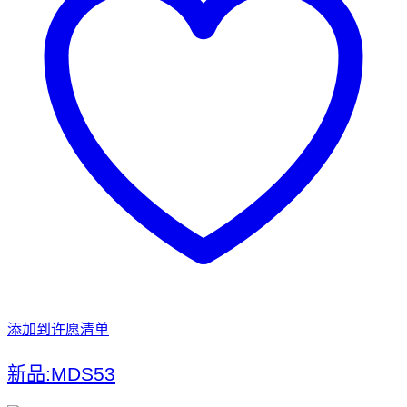
添加到许愿清单
新品:MDS53