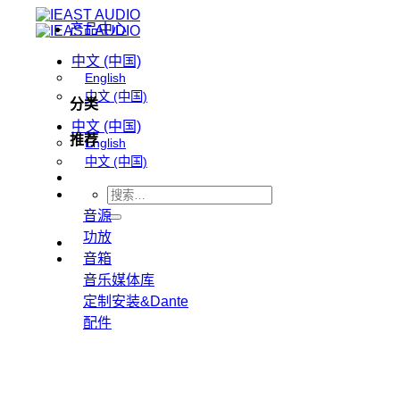
跳
产品中心
到
内
中文 (中国)
English
容
中文 (中国)
分类
中文 (中国)
推荐
English
中文 (中国)
搜
音源
索：
功放
音箱
音乐媒体库
定制安装&Dante
配件