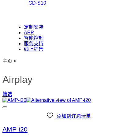
GD-S10
定制安装
APP
智能控制
服务支持
线上销售
主页
>
Airplay
筛选
添加到许愿清单
AMP-i20