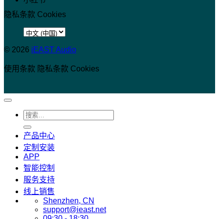
隐私条款
Cookies
选
择
© 2026
iEAST Audio
语
使用条款
言
隐私条款
Cookies
搜
索：
产品中心
定制安装
APP
智能控制
服务支持
线上销售
Shenzhen, CN
support@ieast.net
09:30 - 18:30