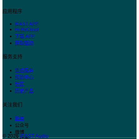
应用程序
IEAST APP
Hi-ReCloud
下载 APP
获取驱动
服务支持
售后服务
帮助中心
社区
历史产品
关注我们
新闻
公众号
微博
© 2026
iEAST Audio
小红书