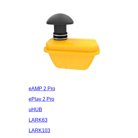
eAMP 2 Pro
ePlay 2 Pro
uHUB
LARK63
LARK103