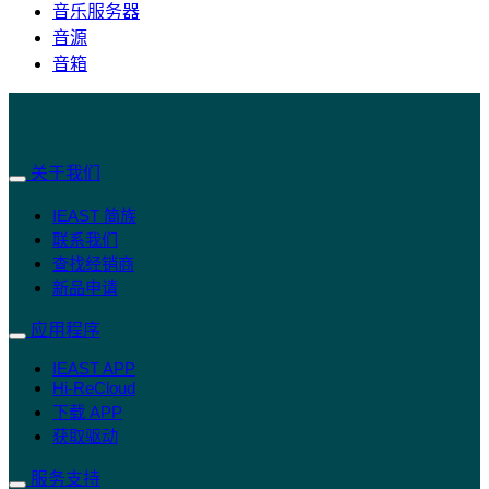
音乐服务器
音源
音箱
关于我们
IEAST 简族
联系我们
查找经销商
新品申请
应用程序
IEAST APP
Hi-ReCloud
下载 APP
获取驱动
服务支持