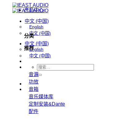
跳
产品中心
到
内
中文 (中国)
English
容
中文 (中国)
分类
中文 (中国)
推荐
English
中文 (中国)
搜
音源
索：
功放
音箱
音乐媒体库
定制安装&Dante
配件