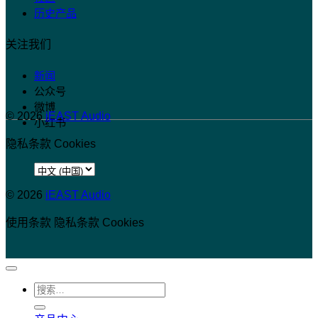
历史产品
关注我们
新闻
公众号
微博
© 2026
iEAST Audio
小红书
隐私条款
Cookies
选
择
© 2026
iEAST Audio
语
使用条款
言
隐私条款
Cookies
搜
索：