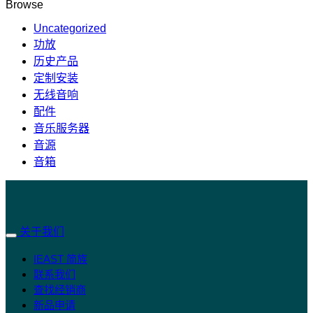
Browse
Uncategorized
功放
历史产品
定制安装
无线音响
配件
音乐服务器
音源
音箱
关于我们
IEAST 简族
联系我们
查找经销商
新品申请