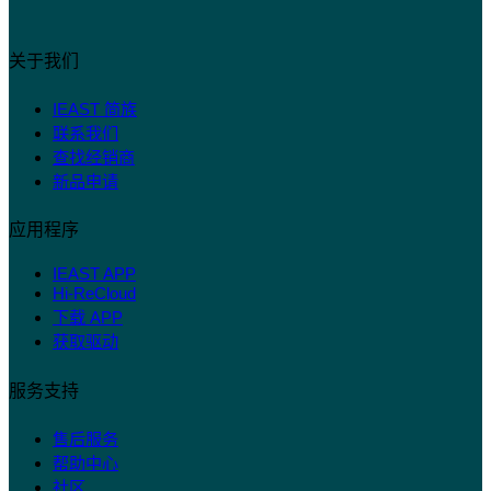
关于我们
IEAST 简族
联系我们
查找经销商
新品申请
应用程序
IEAST APP
Hi-ReCloud
下载 APP
获取驱动
服务支持
售后服务
帮助中心
社区