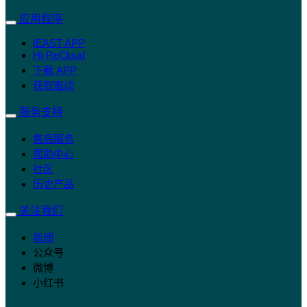
应用程序
IEAST APP
Hi-ReCloud
下载 APP
获取驱动
服务支持
售后服务
帮助中心
社区
历史产品
关注我们
新闻
公众号
微博
小红书