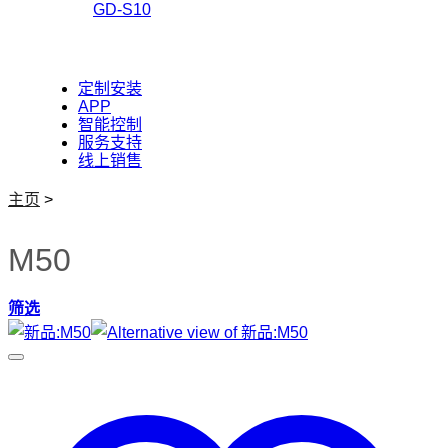
GD-S10
定制安装
APP
智能控制
服务支持
线上销售
主页
>
M50
筛选