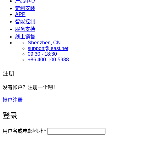
产品中心
定制安装
APP
智能控制
服务支持
线上销售
Shenzhen, CN
support@ieast.net
09:30 - 18:30
+86 400-100-5988
注册
没有帐户？注册一个吧！
帐户注册
登录
必
用户名或电邮地址
*
填