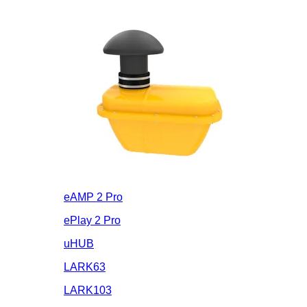
eAMP 2 Pro
ePlay 2 Pro
uHUB
LARK63
LARK103