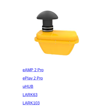
eAMP 2 Pro
ePlay 2 Pro
uHUB
LARK63
LARK103