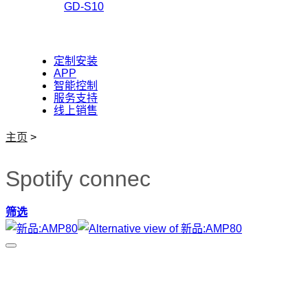
GD-S10
定制安装
APP
智能控制
服务支持
线上销售
主页
>
Spotify connec
筛选